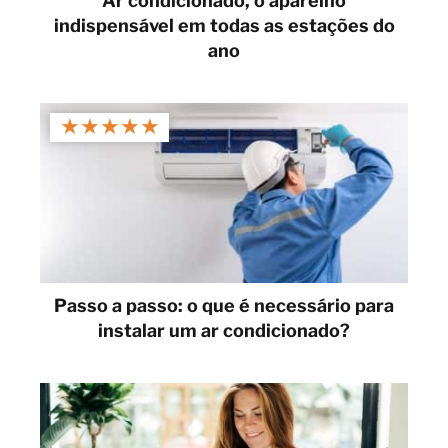
Ar condicionado, o aparelho
indispensável em todas as estações do
ano
★
★
★
★
★
Passo a passo: o que é necessário para
instalar um ar condicionado?