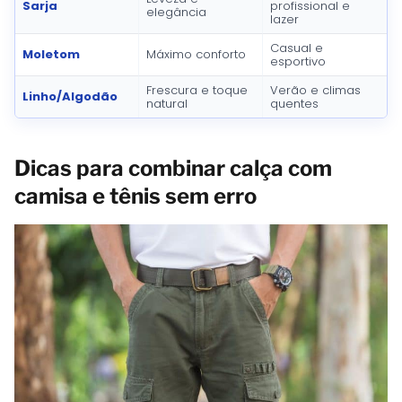
Sarja
profissional e
elegância
lazer
Casual e
Moletom
Máximo conforto
esportivo
Frescura e toque
Verão e climas
Linho/Algodão
natural
quentes
Dicas para combinar calça com
camisa e tênis sem erro