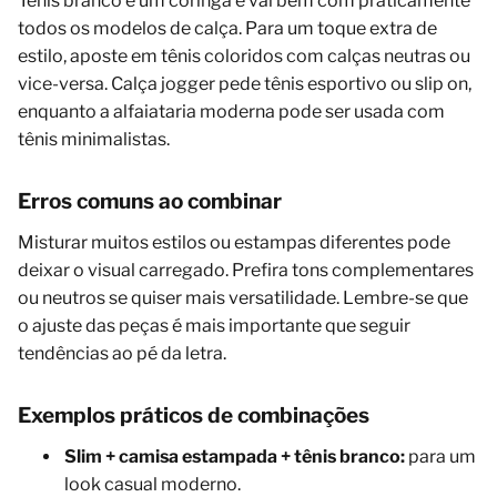
Tênis branco é um coringa e vai bem com praticamente
todos os modelos de calça. Para um toque extra de
estilo, aposte em tênis coloridos com calças neutras ou
vice-versa. Calça jogger pede tênis esportivo ou slip on,
enquanto a alfaiataria moderna pode ser usada com
tênis minimalistas.
Erros comuns ao combinar
Misturar muitos estilos ou estampas diferentes pode
deixar o visual carregado. Prefira tons complementares
ou neutros se quiser mais versatilidade. Lembre-se que
o ajuste das peças é mais importante que seguir
tendências ao pé da letra.
Exemplos práticos de combinações
Slim + camisa estampada + tênis branco:
para um
look casual moderno.