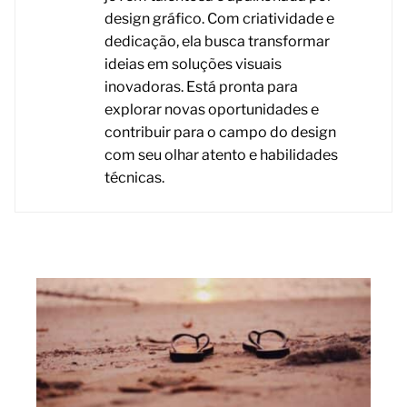
design gráfico. Com criatividade e
dedicação, ela busca transformar
ideias em soluções visuais
inovadoras. Está pronta para
explorar novas oportunidades e
contribuir para o campo do design
com seu olhar atento e habilidades
técnicas.