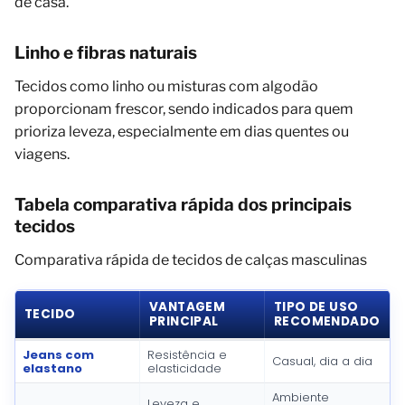
de casa.
Linho e fibras naturais
Tecidos como linho ou misturas com algodão
proporcionam frescor, sendo indicados para quem
prioriza leveza, especialmente em dias quentes ou
viagens.
Tabela comparativa rápida dos principais
tecidos
Comparativa rápida de tecidos de calças masculinas
VANTAGEM
TIPO DE USO
TECIDO
PRINCIPAL
RECOMENDADO
Jeans com
Resistência e
Casual, dia a dia
elastano
elasticidade
Ambiente
Leveza e