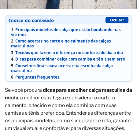
Índice do conteúdo
Ocultar
1
Principais modelos de calça que estão bombando nas
vitrines
2
Como acertar no corte e no caimento das calças
masculinas
3
Tecidos que fazem a diferença no conforto do dia a dia
4
Dicas para combinar calça com camisa e tênis sem erro
5
Conselhos finais para acertar na escolha da calça
masculina
6
Perguntas frequentes
Se você procura
dicas para escolher calça masculina da
moda
, a melhor estratégia é considerar o corte, o
caimento, o tecido e como ela combina com suas
camisas e tênis preferidos. Entender as diferenças entre
os principais modelos, como slim, jogger e reta, garante
um visual atual e confortável para diversas situações.