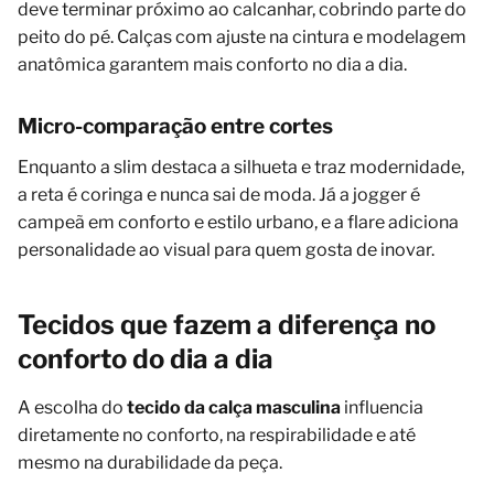
deve terminar próximo ao calcanhar, cobrindo parte do
peito do pé. Calças com ajuste na cintura e modelagem
anatômica garantem mais conforto no dia a dia.
Micro-comparação entre cortes
Enquanto a slim destaca a silhueta e traz modernidade,
a reta é coringa e nunca sai de moda. Já a jogger é
campeã em conforto e estilo urbano, e a flare adiciona
personalidade ao visual para quem gosta de inovar.
Tecidos que fazem a diferença no
conforto do dia a dia
A escolha do
tecido da calça masculina
influencia
diretamente no conforto, na respirabilidade e até
mesmo na durabilidade da peça.