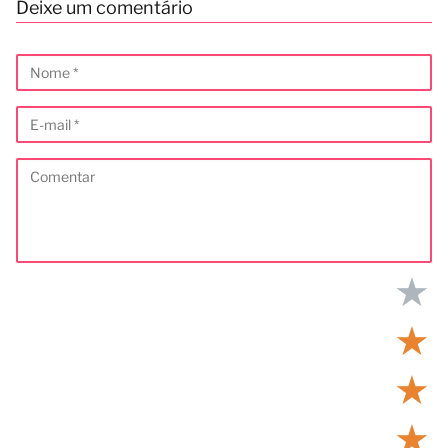
Deixe um comentário
★
★
★
★