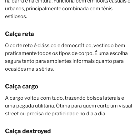
na barra e na cintura. Funciona bem em looks casuais e
urbanos, principalmente combinada com tênis
estilosos.
Calça reta
O corte reto é clássico e democrático, vestindo bem
praticamente todos os tipos de corpo. É uma escolha
segura tanto para ambientes informais quanto para
ocasiões mais sérias.
Calça cargo
A cargo voltou com tudo, trazendo bolsos laterais e
uma pegada utilitária. Ótima para quem curte um visual
street ou precisa de praticidade no dia a dia.
Calça destroyed