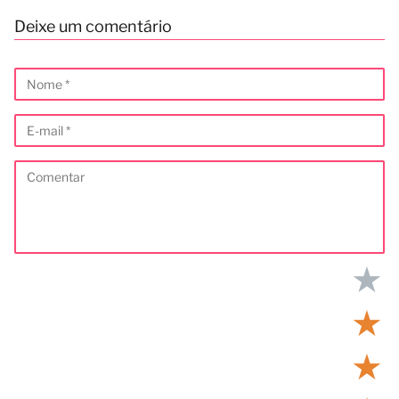
Deixe um comentário
★
★
★